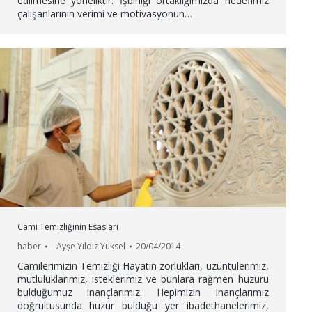
edilmesine yöneliktir. İşbirliği ortaklığımızda hedefimiz
çalışanlarının verimi ve motivasyonun…
Cami Temizliğinin Esasları
haber
-
Ayşe Yıldız Yuksel
20/04/2014
Camilerimizin Temizliği Hayatın zorlukları, üzüntülerimiz,
mutluluklarımız, isteklerimiz ve bunlara rağmen huzuru
bulduğumuz inançlarımız. Hepimizin inançlarımız
doğrultusunda huzur bulduğu yer ibadethanelerimiz,