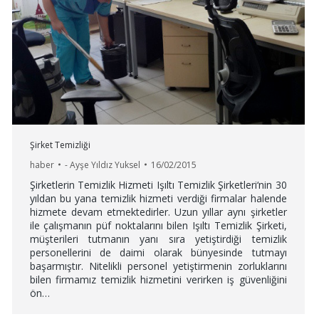
Şirket Temizliği
haber
-
Ayşe Yıldız Yuksel
16/02/2015
Şirketlerin Temizlik Hizmeti Işıltı Temizlik Şirketleri‘nin 30
yıldan bu yana temizlik hizmeti verdiği firmalar halende
hizmete devam etmektedirler. Uzun yıllar aynı şirketler
ile çalışmanın püf noktalarını bilen Işıltı Temizlik Şirketi,
müşterileri tutmanın yanı sıra yetiştirdiği temizlik
personellerini de daimi olarak bünyesinde tutmayı
başarmıştır. Nitelikli personel yetiştirmenin zorluklarını
bilen firmamız temizlik hizmetini verirken iş güvenliğini
ön…