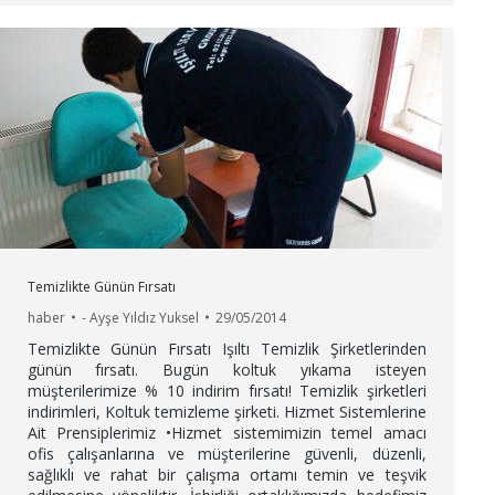
Temizlikte Günün Fırsatı
haber
-
Ayşe Yıldız Yuksel
29/05/2014
Temizlikte Günün Fırsatı Işıltı Temizlik Şirketlerinden
günün fırsatı. Bugün koltuk yıkama isteyen
müşterilerimize % 10 indirim fırsatı! Temizlik şirketleri
indirimleri, Koltuk temizleme şirketi. Hizmet Sistemlerine
Ait Prensiplerimiz •Hizmet sistemimizin temel amacı
ofis çalışanlarına ve müşterilerine güvenli, düzenli,
sağlıklı ve rahat bir çalışma ortamı temin ve teşvik