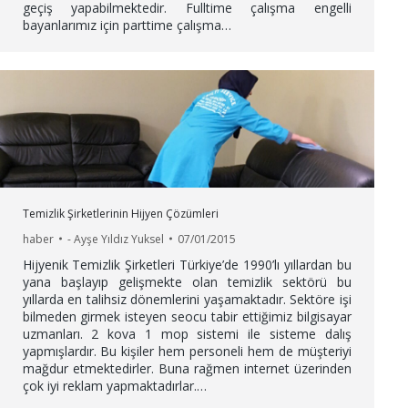
geçiş yapabilmektedir. Fulltime çalışma engelli
bayanlarımız için parttime çalışma…
Temizlik Şirketlerinin Hijyen Çözümleri
haber
-
Ayşe Yıldız Yuksel
07/01/2015
Hijyenik Temizlik Şirketleri Türkiye’de 1990’lı yıllardan bu
yana başlayıp gelişmekte olan temizlik sektörü bu
yıllarda en talihsiz dönemlerini yaşamaktadır. Sektöre işi
bilmeden girmek isteyen seocu tabir ettiğimiz bilgisayar
uzmanları. 2 kova 1 mop sistemi ile sisteme dalış
yapmışlardır. Bu kişiler hem personeli hem de müşteriyi
mağdur etmektedirler. Buna rağmen internet üzerinden
çok iyi reklam yapmaktadırlar.…