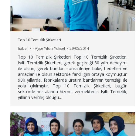
Top 10 Temizlik Şirketleri
haber
-
Ayşe Yıldız Yuksel
29/05/2014
Top 10 Temizlik Şirketleri Top 10 Temizlik Şirketleri;
Işıltı Temizlik Şirketleri, gerek geçirdiği 30 yılın deneyimi
ile olsun, gerek bundan sonra ileriye bakış hedefleri ve
amaçları ile olsun sektörde farklılığını ortaya koymuştur.
90’lı yıllarda, fabrikalarda üretim bantlarının temizliği ile
yola çıkılmıştır. Top 10 Temizlik Şirketleri, bugün
sektörde her alanda hizmet vermektedir. Işıltı Temizlik,
yılların vermiş olduğu…