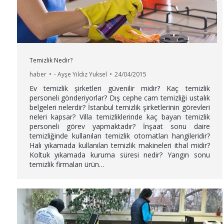
Temizlik Nedir?
haber
-
Ayşe Yıldız Yuksel
24/04/2015
Ev temizlik şirketleri güvenilir midir? Kaç temizlik
personeli gönderiyorlar? Dış cephe cam temizliği ustalık
belgeleri nelerdir? İstanbul temizlik şirketlerinin görevleri
neleri kapsar? Villa temizliklerinde kaç bayan temizlik
personeli görev yapmaktadır? İnşaat sonu daire
temizliğinde kullanılan temizlik otomatları hangileridir?
Halı yıkamada kullanılan temizlik makineleri ithal midir?
Koltuk yıkamada kuruma süresi nedir? Yangın sonu
temizlik firmaları ürün…