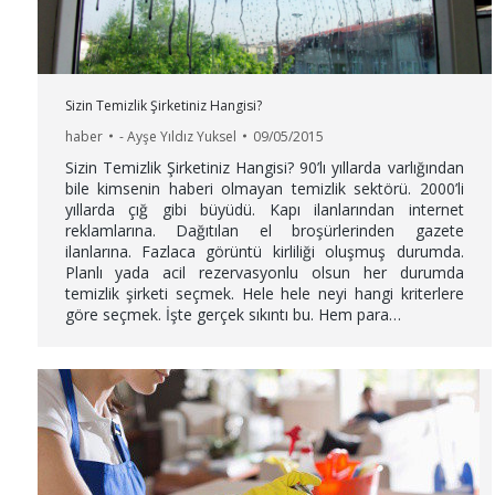
Sizin Temizlik Şirketiniz Hangisi?
haber
-
Ayşe Yıldız Yuksel
09/05/2015
Sizin Temizlik Şirketiniz Hangisi? 90’lı yıllarda varlığından
bile kimsenin haberi olmayan temizlik sektörü. 2000’li
yıllarda çığ gibi büyüdü. Kapı ilanlarından internet
reklamlarına. Dağıtılan el broşürlerinden gazete
ilanlarına. Fazlaca görüntü kirliliği oluşmuş durumda.
Planlı yada acil rezervasyonlu olsun her durumda
temizlik şirketi seçmek. Hele hele neyi hangi kriterlere
göre seçmek. İşte gerçek sıkıntı bu. Hem para…