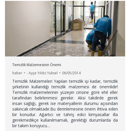
Temizlik Malzemesinin Önemi
haber
-
Ayşe Yıldız Yuksel
06/05/2014
Temizlik Malzemeleri Yapılan temizlik işi kadar, temizlik
şirketinin kullandığı temizlik malzemesi de önemlidir!
Temizlik malzemelerinin yüzeyin cinsine göre ehil eller
tarafından belirlenmesi gerekir. Aksi takdirde gerek
insan sağlığı, gerek ise materyallerin durumu açısından
sakıncalı olmaktadır.Bu derinlemesine önem ihtiva eden
bir konudur. Ağartıcı ve tahriş edici kimyasallar illa
gerekmedikçe kullanılmamalı, gerektiği durumlarda da
bir takım koruyucu…