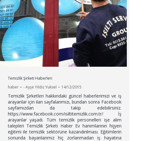
Temizlik Şirketi Haberleri
haber
-
Ayşe Yıldız Yuksel
14/12/2015
Temizlik Şirketleri hakkındaki güncel haberlerimizi ve iş
arayanlar için ilan sayfalarımızı, bundan sonra Facebook
sayfamızdan da takip edebilirsiniz.
https://www.facebook.com/isiltitemizlik.com.tr/ İş
arayanlar yaşadı. Tüm temizlik personelleri işe alım
talepleri Temizlik Şirketi Haber Ev hanımlarının hijyen
eğitimi ile temizlik sektörüne kazandırılması. Eğitimlerin
sonunda bayanlarımız hiç zorlanmadan iş hayatına