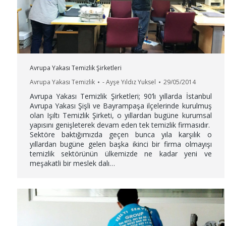
Avrupa Yakası Temizlik Şirketleri
Avrupa Yakası Temizlik
-
Ayşe Yıldız Yuksel
29/05/2014
Avrupa Yakası Temizlik Şirketleri; 90’lı yıllarda İstanbul
Avrupa Yakası Şişli ve Bayrampaşa ilçelerinde kurulmuş
olan Işıltı Temizlik Şirketi, o yıllardan bugüne kurumsal
yapısını genişleterek devam eden tek temizlik firmasıdır.
Sektöre baktığımızda geçen bunca yıla karşılık o
yıllardan bugüne gelen başka ikinci bir firma olmayışı
temizlik sektörünün ülkemizde ne kadar yeni ve
meşakatli bir meslek dalı…