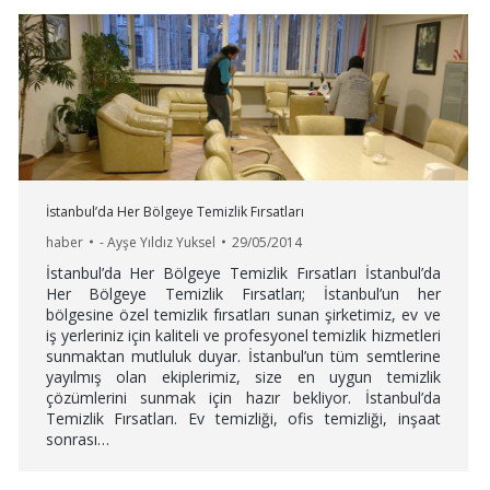
İstanbul’da Her Bölgeye Temizlik Fırsatları
haber
-
Ayşe Yıldız Yuksel
29/05/2014
İstanbul’da Her Bölgeye Temizlik Fırsatları İstanbul’da
Her Bölgeye Temizlik Fırsatları; İstanbul’un her
bölgesine özel temizlik fırsatları sunan şirketimiz, ev ve
iş yerleriniz için kaliteli ve profesyonel temizlik hizmetleri
sunmaktan mutluluk duyar. İstanbul’un tüm semtlerine
yayılmış olan ekiplerimiz, size en uygun temizlik
çözümlerini sunmak için hazır bekliyor. İstanbul’da
Temizlik Fırsatları. Ev temizliği, ofis temizliği, inşaat
sonrası…