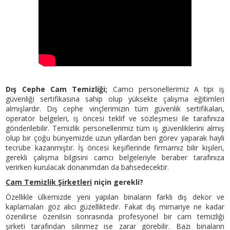
Dış Cephe Cam Temizliği;
Camcı personellerimiz A tipi iş
güvenliği sertifikasına sahip olup yüksekte çalışma eğitimleri
almışlardır. Dış cephe vinçlerimizin tüm güvenlik sertifikaları,
operatör belgeleri, iş öncesi teklif ve sözleşmesi ile tarafınıza
gönderilebilir. Temizlik personellerimiz tüm iş güvenliklerini almış
olup bir çoğu bünyemizde uzun yıllardan beri görev yaparak hayli
tecrübe kazanmıştır. İş öncesi keşiflerinde firmamız bilir kişileri,
gerekli çalışma bilgisini camcı belgeleriyle beraber tarafınıza
verirken kurulacak donanımdan da bahsedecektir.
Cam Temizlik Şirketleri
niçin gerekli?
Özellikle ülkemizde yeni yapılan binaların farklı dış dekor ve
kaplamaları göz alıcı güzelliktedir. Fakat dış mimariye ne kadar
özenilirse özenilsin sonrasında profesyonel bir cam temizliği
şirketi tarafından silinmez ise zarar görebilir. Bazı binaların