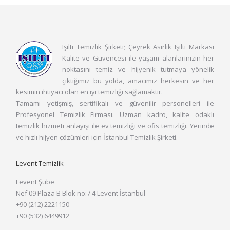
Işıltı Temizlik Şirketi; Çeyrek Asırlık Işıltı Markası
Kalite ve Güvencesi ile yaşam alanlarınızın her
noktasını temiz ve hijyenik tutmaya yönelik
çıktığımız bu yolda, amacımız herkesin ve her
kesimin ihtiyacı olan en iyi temizliği sağlamaktır.
Tamamı yetişmiş, sertifikalı ve güvenilir personelleri ile
Profesyonel Temizlik Firması. Uzman kadro, kalite odaklı
temizlik hizmeti anlayışı ile ev temizliği ve ofis temizliği. Yerinde
ve hızlı hijyen çözümleri için İstanbul Temizlik Şirketi.
Levent Temizlik
Levent Şube
Nef 09 Plaza B Blok no:7 4 Levent İstanbul
+90 (212) 2221150
+90 (532) 6449912