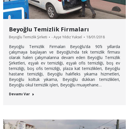
Beyoğlu Temizlik Firmaları
Beyoğlu Temizlik Şirketi
-
Ayşe Yıldız Yuksel
18/01/2018
Beyoğlu Temizlik Firmaları Beyoğlu’da 90’lı yıllarda
çalışmaya başlayan ve Beyoğlu’nda tek temizlik firması
olarak halen çalışmalarına devam eden Beyoğlu Temizlik
Şirketleri, eşyalı ev temizliği, eşyalı ofis temizliği, boş ev
temizliği, boş ofis temizliği, plaza kat temizlikleri, Beyoğlu
hastane temizliği, Beyoğlu halıfleks yıkama hizmetleri,
Beyoğlu koltuk yıkama, Beyoğlu dükkan temizlikleri,
Beyoğlu okul temizlik işleri, Beyoğlu muayehane…
Devamı Var