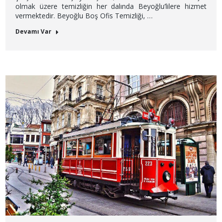
olmak üzere temizliğin her dalında Beyoğlu’lilere hizmet
vermektedir. Beyoğlu Boş Ofis Temizliği, …
Devamı Var