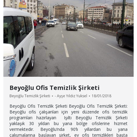
Beyoğlu Ofis Temizlik Şirketi
Beyoğlu Temizlik Şirketi
-
Ayşe Yıldız Yuksel
18/01/2018
Beyoğlu Ofis Temizlik Şirketi Beyoğlu Ofis Temizlik Şirketi:
Beyoğlu ofis çalışanları için yeni düzende ofis temizlik
programları hazırlayan Işıltı Beyoğlu Temizlik Şirketi
yaklaşık 30 yıldan bu yana bölge ofislerine hizmet
vermektedir. Beyoğlu’nda 90’lı yıllardan bu yana
çalışmalarına başlayan şirket, ev ofis temizlikleri başta