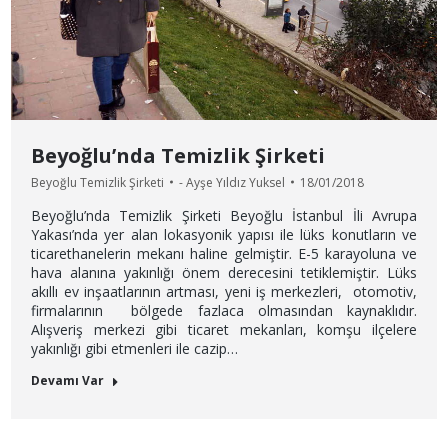
Beyoğlu’nda Temizlik Şirketi
Beyoğlu Temizlik Şirketi
-
Ayşe Yıldız Yuksel
18/01/2018
Beyoğlu’nda Temizlik Şirketi Beyoğlu İstanbul İli Avrupa
Yakası’nda yer alan lokasyonik yapısı ile lüks konutların ve
ticarethanelerin mekanı haline gelmiştir. E-5 karayoluna ve
hava alanına yakınlığı önem derecesini tetiklemiştir. Lüks
akıllı ev inşaatlarının artması, yeni iş merkezleri, otomotiv,
firmalarının bölgede fazlaca olmasından kaynaklıdır.
Alışveriş merkezi gibi ticaret mekanları, komşu ilçelere
yakınlığı gibi etmenleri ile cazip…
Devamı Var