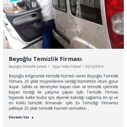
Beyoğlu Temizlik Firması
Beyoğlu Temizlik Şirketi
-
Ayşe Yıldız Yuksel
20/12/2014
Beyoğlu bölgesinde temizlik hizmeti veren Beyoğlu Temizlik
Firması, 25 yıldır müşterilerine verdiği hizmetten ötürü gurur
duyar. Sahibi ve denetçileri bayan olan ve temizlik işlerinde
bayan titizliği ile çalışma yapan Işıltı Temizlik Firması
hijyende kalite budur işte diyerek kalıcılığı sağlamış en iyi ve
en köklü temizlik firmasıdır. Işıltı Ev Temizliği Firmamız
yaklaşık 25 yıldır temizlik hizmeti vermekte…
Devamı Var