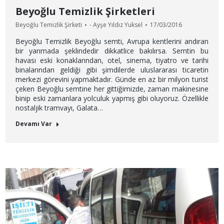
Beyoğlu Temizlik Şirketleri
Beyoğlu Temizlik Şirketi
-
Ayşe Yıldız Yuksel
17/03/2016
Beyoğlu Temizlik Beyoğlu semti, Avrupa kentlerini andıran
bir yarımada şeklindedir dikkatlice bakılırsa. Semtin bu
havası eski konaklarından, otel, sinema, tiyatro ve tarihi
binalarından geldiği gibi şimdilerde uluslararası ticaretin
merkezi görevini yapmaktadır. Günde en az bir milyon turist
çeken Beyoğlu semtine her gittiğimizde, zaman makinesine
binip eski zamanlara yolculuk yapmış gibi oluyoruz. Özellikle
nostaljik tramvayı, Galata…
Devamı Var