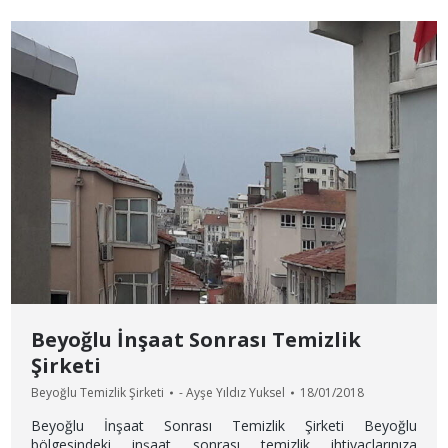
Beyoğlu İnşaat Sonrası Temizlik
Şirketi
Beyoğlu Temizlik Şirketi
-
Ayşe Yıldız Yuksel
18/01/2018
Beyoğlu İnşaat Sonrası Temizlik Şirketi Beyoğlu
bölgesindeki inşaat sonrası temizlik ihtiyaçlarınıza