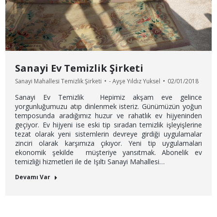
Sanayi Ev Temizlik Şirketi
Sanayi Mahallesi Temizlik Şirketi
-
Ayşe Yıldız Yuksel
02/01/2018
Sanayi Ev Temizlik Hepimiz akşam eve gelince
yorgunluğumuzu atıp dinlenmek isteriz. Günümüzün yoğun
temposunda aradığımız huzur ve rahatlık ev hijyeninden
geçiyor. Ev hijyeni ise eski tip sıradan temizlik işleyişlerine
tezat olarak yeni sistemlerin devreye girdiği uygulamalar
zinciri olarak karşımıza çıkıyor. Yeni tip uygulamaları
ekonomik şekilde müşteriye yansıtmak. Abonelik ev
temizliği hizmetleri ile de Işıltı Sanayi Mahallesi…
Devamı Var