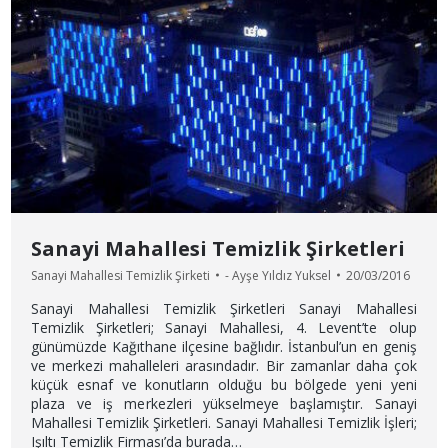
Sanayi Mahallesi Temizlik Şirketleri
Sanayi Mahallesi Temizlik Şirketi
-
Ayşe Yıldız Yuksel
20/03/2016
Sanayi Mahallesi Temizlik Şirketleri Sanayi Mahallesi
Temizlik Şirketleri; Sanayi Mahallesi, 4. Levent’te olup
günümüzde Kağıthane ilçesine bağlıdır. İstanbul’un en geniş
ve merkezi mahalleleri arasındadır. Bir zamanlar daha çok
küçük esnaf ve konutların olduğu bu bölgede yeni yeni
plaza ve iş merkezleri yükselmeye başlamıştır. Sanayi
Mahallesi Temizlik Şirketleri. Sanayi Mahallesi Temizlik İşleri;
Işıltı Temizlik Firması’da burada…