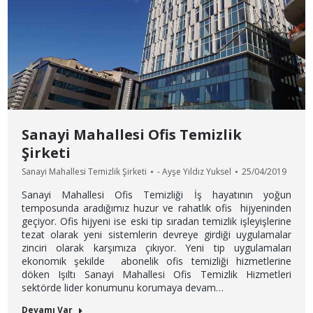
Sanayi Mahallesi Ofis Temizlik
Şirketi
Sanayi Mahallesi Temizlik Şirketi
-
Ayşe Yıldız Yuksel
25/04/2019
Sanayi Mahallesi Ofis Temizliği İş hayatının yoğun
temposunda aradığımız huzur ve rahatlık ofis hijyeninden
geçiyor. Ofis hijyeni ise eski tip sıradan temizlik işleyişlerine
tezat olarak yeni sistemlerin devreye girdiği uygulamalar
zinciri olarak karşımıza çıkıyor. Yeni tip uygulamaları
ekonomik şekilde abonelik ofis temizliği hizmetlerine
döken Işıltı Sanayi Mahallesi Ofis Temizlik Hizmetleri
sektörde lider konumunu korumaya devam…
Devamı Var