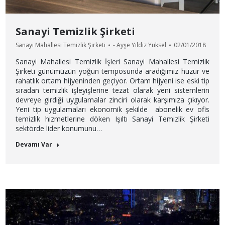
Sanayi Temizlik Şirketi
Sanayi Mahallesi Temizlik Şirketi
-
Ayşe Yıldız Yuksel
02/01/2018
Sanayi Mahallesi Temizlik İşleri Sanayi Mahallesi Temizlik
Şirketi günümüzün yoğun temposunda aradığımız huzur ve
rahatlık ortam hijyeninden geçiyor. Ortam hijyeni ise eski tip
sıradan temizlik işleyişlerine tezat olarak yeni sistemlerin
devreye girdiği uygulamalar zinciri olarak karşımıza çıkıyor.
Yeni tip uygulamaları ekonomik şekilde abonelik ev ofis
temizlik hizmetlerine döken Işıltı Sanayi Temizlik Şirketi
sektörde lider konumunu…
Devamı Var