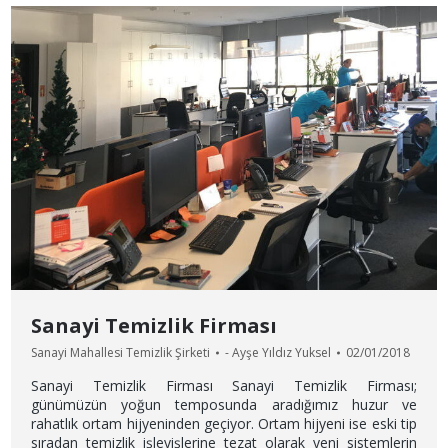
Sanayi Temizlik Firması
Sanayi Mahallesi Temizlik Şirketi
-
Ayşe Yıldız Yuksel
02/01/2018
Sanayi Temizlik Firması Sanayi Temizlik Firması;
günümüzün yoğun temposunda aradığımız huzur ve
rahatlık ortam hijyeninden geçiyor. Ortam hijyeni ise eski tip
sıradan temizlik işleyişlerine tezat olarak yeni sistemlerin