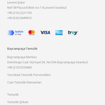
Levent Şube
Nef 09 Plaza B Blok no:7 4 Levent İstanbul
+90 (212) 2221150
+90 (532) 6449912
Bayrampaşa Temizlik
Bayrampaşa Merkez
Demirkapı Cad. Hürriyet Sk. No:50A Bayrampaşa İstanbul
+90 (212) 5016460
Tecrübeli Temizlik Personelleri
Cam Temizlik Elemanları
Temizlik
Temizlik Şirketi