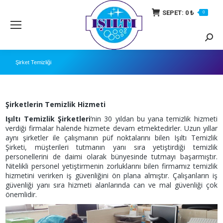
SEPET:
0
₺
0
Searc
Şirket Temizliği
Şirketlerin Temizlik Hizmeti
Işıltı Temizlik Şirketleri
‘nin 30 yıldan bu yana temizlik hizmeti
verdiği firmalar halende hizmete devam etmektedirler. Uzun yıllar
aynı şirketler ile çalışmanın püf noktalarını bilen Işıltı Temizlik
Şirketi, müşterileri tutmanın yanı sıra yetiştirdiği temizlik
personellerini de daimi olarak bünyesinde tutmayı başarmıştır.
Nitelikli personel yetiştirmenin zorluklarını bilen firmamız temizlik
hizmetini verirken iş güvenliğini ön plana almıştır. Çalışanların iş
güvenliği yanı sıra hizmeti alanlarında can ve mal güvenliği çok
önemlidir.