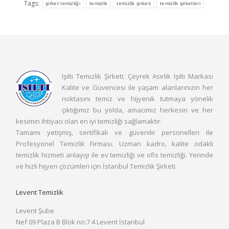
Tags:
şirket temizliği
temizlik
temizlik şirketi
temizlik şirketleri
Işıltı Temizlik Şirketi; Çeyrek Asırlık Işıltı Markası
Kalite ve Güvencesi ile yaşam alanlarınızın her
noktasını temiz ve hijyenik tutmaya yönelik
çıktığımız bu yolda, amacımız herkesin ve her
kesimin ihtiyacı olan en iyi temizliği sağlamaktır.
Tamamı yetişmiş, sertifikalı ve güvenilir personelleri ile
Profesyonel Temizlik Firması. Uzman kadro, kalite odaklı
temizlik hizmeti anlayışı ile ev temizliği ve ofis temizliği. Yerinde
ve hızlı hijyen çözümleri için İstanbul Temizlik Şirketi.
Levent Temizlik
Levent Şube
Nef 09 Plaza B Blok no:7 4 Levent İstanbul