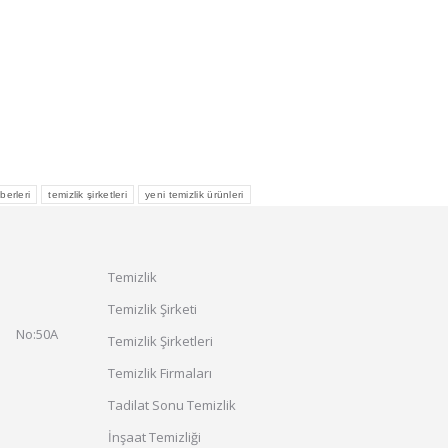
berleri
temizlik şirketleri
yeni temizlik ürünleri
Temizlik
Temizlik Şirketi
. No:50A
Temizlik Şirketleri
Temizlik Firmaları
Tadilat Sonu Temizlik
İnşaat Temizliği