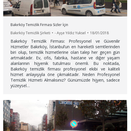
Bakırköy Temizlik Firması Sizler İçin
Bakırköy Temizlik Şirketi
-
Ayşe Yıldız Yuksel
18/01/2018
Bakırköy Temizlik Firması: Profesyonel ve Güvenilir
Hizmetler Bakırköy, İstanbul’un en hareketli semtlerinden
biri olup, temizlik hizmetlerine olan talep her geçen gün
artmaktadır. Ev, ofis, fabrika, hastane ve diğer yaşam
alanlarının hijyenik tutulması önemli. Bu noktada,
Bakırköy temizlik firması profesyonel ekibi ve kaliteli
hizmet anlayışıyla öne çıkmaktadır. Neden Profesyonel
Temizlik Hizmeti Almalısınız? Günümüzde hijyen, sadece
yüzeysel…