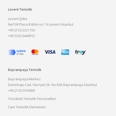
Levent Temizlik
Levent Şube
Nef 09 Plaza B Blok no:7 4 Levent İstanbul
+90 (212) 2221150
+90 (532) 6449912
Bayrampaşa Temizlik
Bayrampaşa Merkez
Demirkapı Cad. Hürriyet Sk. No:50A Bayrampaşa İstanbul
+90 (212) 5016460
Tecrübeli Temizlik Personelleri
Cam Temizlik Elemanları