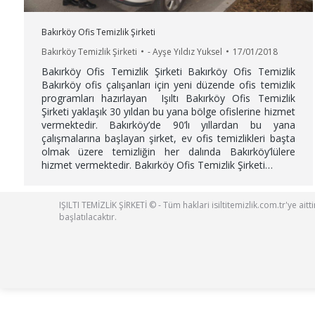
Bakırköy Ofis Temizlik Şirketi
Bakırköy Temizlik Şirketi
-
Ayşe Yıldız Yuksel
17/01/2018
Bakırköy Ofis Temizlik Şirketi Bakırköy Ofis Temizlik
Bakırköy ofis çalışanları için yeni düzende ofis temizlik
programları hazırlayan Işıltı Bakırköy Ofis Temizlik
Şirketi yaklaşık 30 yıldan bu yana bölge ofislerine hizmet
vermektedir. Bakırköy’de 90’lı yıllardan bu yana
çalışmalarına başlayan şirket, ev ofis temizlikleri başta
olmak üzere temizliğin her dalında Bakırköy’lülere
hizmet vermektedir. Bakırköy Ofis Temizlik Şirketi…
IŞILTI TEMİZLİK ŞİRKETİ © - Tüm haklari isiltitemizlik.com.tr'ye ai
başlatılacaktır.