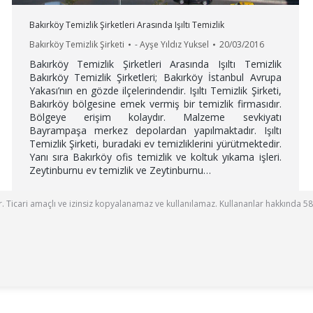
Bakırköy Temizlik Şirketleri Arasında Işıltı Temizlik
Bakırköy Temizlik Şirketi
-
Ayşe Yıldız Yuksel
20/03/2016
Bakırköy Temizlik Şirketleri Arasında Işıltı Temizlik
Bakırköy Temizlik Şirketleri; Bakırköy İstanbul Avrupa
Yakası’nın en gözde ilçelerindendir. Işıltı Temizlik Şirketi,
Bakırköy bölgesine emek vermiş bir temizlik firmasıdır.
Bölgeye erişim kolaydır. Malzeme sevkiyatı
Bayrampaşa merkez depolardan yapılmaktadır. Işıltı
Temizlik Şirketi, buradaki ev temizliklerini yürütmektedir.
Yanı sıra Bakırköy ofis temizlik ve koltuk yıkama işleri.
Zeytinburnu ev temizlik ve Zeytinburnu…
ttir. Ticari amaçlı ve izinsiz kopyalanamaz ve kullanılamaz. Kullananlar hakkında 58