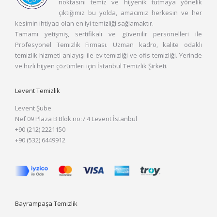
noktasını temiz ve hijyenik tutmaya yönelik
çıktığımız bu yolda, amacımız herkesin ve her
kesimin ihtiyacı olan en iyi temizliği sağlamaktır.
Tamamı yetişmiş, sertifikalı ve güvenilir personelleri ile
Profesyonel Temizlik Firması. Uzman kadro, kalite odaklı
temizlik hizmeti anlayışı ile ev temizliği ve ofis temizliği. Yerinde
ve hızlı hijyen çözümleri için İstanbul Temizlik Şirketi.
Levent Temizlik
Levent Şube
Nef 09 Plaza B Blok no:7 4 Levent İstanbul
+90 (212) 2221150
+90 (532) 6449912
Bayrampaşa Temizlik