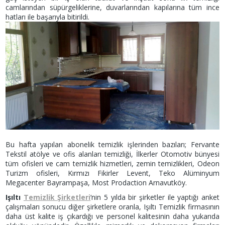
camlarından süpürgeliklerine, duvarlarından kapılarına tüm ince
hatları ile başarıyla bitirildi.
Bu hafta yapılan abonelik temizlik işlerinden bazıları; Fervante
Tekstil atölye ve ofis alanları temizliği, İlkerler Otomotiv bünyesi
tüm ofisleri ve cam temizlik hizmetleri, zemin temizlikleri, Odeon
Turizm ofisleri, Kırmızı Fikirler Levent, Teko Alüminyum
Megacenter Bayrampaşa, Most Prodaction Arnavutköy.
Işıltı
Temizlik Şirketleri
‘nin 5 yılda bir şirketler ile yaptığı anket
çalışmaları sonucu diğer şirketlere oranla, Işıltı Temizlik firmasının
daha üst kalite iş çıkardığı ve personel kalitesinin daha yukarıda