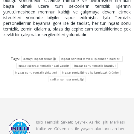
olduğu yönündedir. Özellikle mimarlık ve dekorasyon firmaları
başta olmak üzere tüm sektörlerin temizlik işlerinin
yürütülmesinden memnun kaldığı ve çalışmaya devam etmek
istedikleri yönünde bilgiler rapor edilmiştir. Işıltı Temizlik
personellerinin beyanına göre ise de tadilat, her tür inşaat sonu
temizlik, zemin cilalama, plaza dış cephe cam temizliklerinde çok
zevkli bir çalışmalar sergiledikleri yolundadır.
Tags:
detaylı inşaat temizliği
inşaat sonrası temizlik işlerinden bazıları
inşaat sonrası temizlik nasıl yapılır
inşaat sonu temizlik istanbul
inşaat sonu temizlik şirketleri
inşaat temizliğinde kullanılacak ürünler
tadilat sonrası temizliği
Işıltı Temizlik Şirketi; Çeyrek Asırlık Işıltı Markası
Kalite ve Güvencesi ile yaşam alanlarınızın her