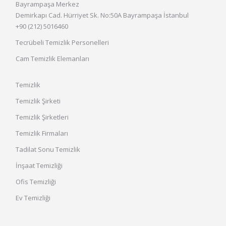
Bayrampaşa Merkez
Demirkapı Cad. Hürriyet Sk. No:50A Bayrampaşa İstanbul
+90 (212) 5016460
Tecrübeli Temizlik Personelleri
Cam Temizlik Elemanları
Temizlik
Temizlik Şirketi
Temizlik Şirketleri
Temizlik Firmaları
Tadilat Sonu Temizlik
İnşaat Temizliği
Ofis Temizliği
Ev Temizliği