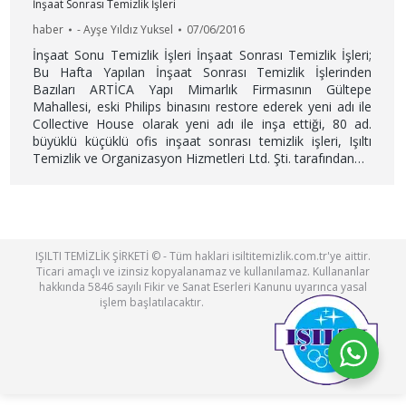
İnşaat Sonrası Temizlik İşleri
haber
-
Ayşe Yıldız Yuksel
07/06/2016
İnşaat Sonu Temizlik İşleri İnşaat Sonrası Temizlik İşleri;
Bu Hafta Yapılan İnşaat Sonrası Temizlik İşlerinden
Bazıları ARTİCA Yapı Mimarlık Firmasının Gültepe
Mahallesi, eski Philips binasını restore ederek yeni adı ile
Collective House olarak yeni adı ile inşa ettiği, 80 ad.
büyüklü küçüklü ofis inşaat sonrası temizlik işleri, Işıltı
Temizlik ve Organizasyon Hizmetleri Ltd. Şti. tarafından…
IŞILTI TEMİZLİK ŞİRKETİ © - Tüm haklari isiltitemizlik.com.tr'ye aittir.
Ticari amaçlı ve izinsiz kopyalanamaz ve kullanılamaz. Kullananlar
hakkında 5846 sayılı Fikir ve Sanat Eserleri Kanunu uyarınca yasal
işlem başlatılacaktır.