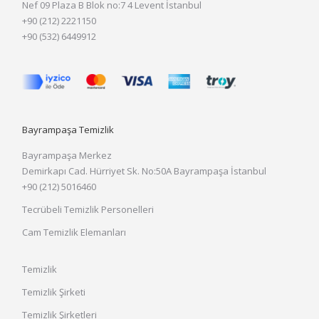
Nef 09 Plaza B Blok no:7 4 Levent İstanbul
+90 (212) 2221150
+90 (532) 6449912
Bayrampaşa Temizlik
Bayrampaşa Merkez
Demirkapı Cad. Hürriyet Sk. No:50A Bayrampaşa İstanbul
+90 (212) 5016460
Tecrübeli Temizlik Personelleri
Cam Temizlik Elemanları
Temizlik
Temizlik Şirketi
Temizlik Şirketleri