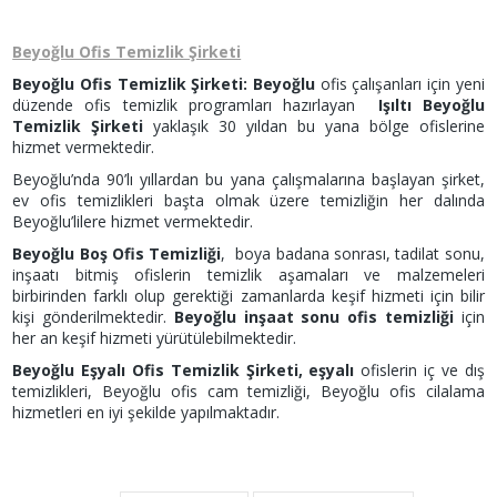
Beyoğlu Ofis Temizlik Şirketi
Beyoğlu Ofis Temizlik Şirketi:
Beyoğlu
ofis çalışanları için yeni
düzende ofis temizlik programları hazırlayan
Işıltı Beyoğlu
Temizlik Şirketi
yaklaşık 30 yıldan bu yana bölge ofislerine
hizmet vermektedir.
Beyoğlu’nda 90’lı yıllardan bu yana çalışmalarına başlayan şirket,
ev ofis temizlikleri başta olmak üzere temizliğin her dalında
Beyoğlu’lilere hizmet vermektedir.
Beyoğlu Boş Ofis Temizliği
, boya badana sonrası, tadilat sonu,
inşaatı bitmiş ofislerin temizlik aşamaları ve malzemeleri
birbirinden farklı olup gerektiği zamanlarda keşif hizmeti için bilir
kişi gönderilmektedir.
Beyoğlu inşaat sonu ofis temizliği
için
her an keşif hizmeti yürütülebilmektedir.
Beyoğlu Eşyalı Ofis Temizlik Şirketi, eşyalı
ofislerin iç ve dış
temizlikleri, Beyoğlu ofis cam temizliği, Beyoğlu ofis cilalama
hizmetleri en iyi şekilde yapılmaktadır.