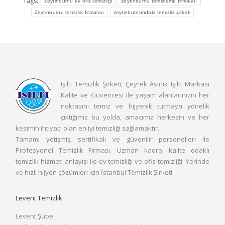
Tags:
zeytinburnu ev ofis temizliği
zeytinburnu temizleme firmaları
Zeytinburnu temizlik firmaları
zeytinburnundaki temizlik şirketi
Işıltı Temizlik Şirketi; Çeyrek Asırlık Işıltı Markası
Kalite ve Güvencesi ile yaşam alanlarınızın her
noktasını temiz ve hijyenik tutmaya yönelik
çıktığımız bu yolda, amacımız herkesin ve her
kesimin ihtiyacı olan en iyi temizliği sağlamaktır.
Tamamı yetişmiş, sertifikalı ve güvenilir personelleri ile
Profesyonel Temizlik Firması. Uzman kadro, kalite odaklı
temizlik hizmeti anlayışı ile ev temizliği ve ofis temizliği. Yerinde
ve hızlı hijyen çözümleri için İstanbul Temizlik Şirketi.
Levent Temizlik
Levent Şube