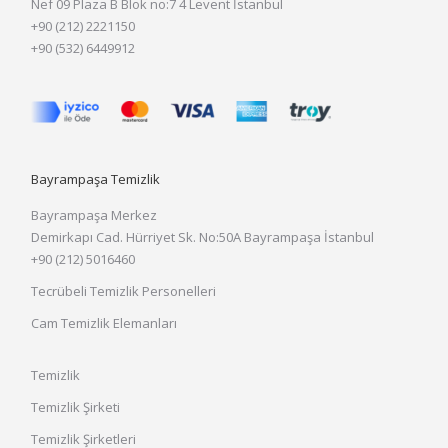
Nef 09 Plaza B Blok no:7 4 Levent İstanbul
+90 (212) 2221150
+90 (532) 6449912
Bayrampaşa Temizlik
Bayrampaşa Merkez
Demirkapı Cad. Hürriyet Sk. No:50A Bayrampaşa İstanbul
+90 (212) 5016460
Tecrübeli Temizlik Personelleri
Cam Temizlik Elemanları
Temizlik
Temizlik Şirketi
Temizlik Şirketleri