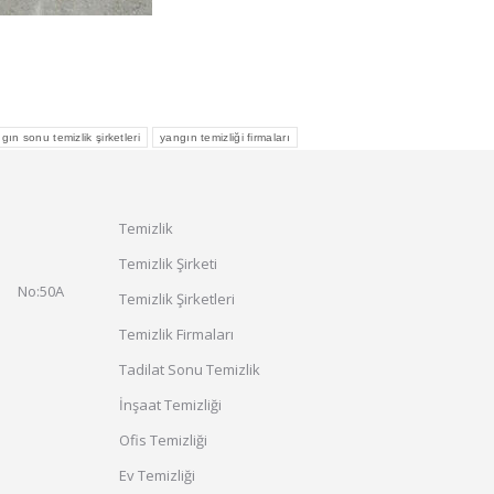
gın sonu temizlik şirketleri
yangın temizliği firmaları
Temizlik
Temizlik Şirketi
. No:50A
Temizlik Şirketleri
Temizlik Firmaları
Tadilat Sonu Temizlik
İnşaat Temizliği
Ofis Temizliği
Ev Temizliği