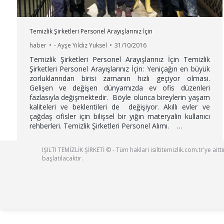
Temizlik Şirketleri Personel Arayışlarınız İçin
haber
-
Ayşe Yıldız Yuksel
31/10/2016
Temizlik Şirketleri Personel Arayışlarınız İçin Temizlik
Şirketleri Personel Arayışlarınız İçin: Yeniçağın en büyük
zorluklarından birisi zamanın hızlı geçiyor olması.
Gelişen ve değişen dünyamızda ev ofis düzenleri
fazlasıyla değişmektedir. Böyle olunca bireylerin yaşam
kaliteleri ve beklentileri de değişiyor. Akıllı evler ve
çağdaş ofisler için bilişsel bir yığın materyalin kullanıcı
rehberleri. Temizlik Şirketleri Personel Alımı. …
IŞILTI TEMİZLİK ŞİRKETİ © - Tüm haklari isiltitemizlik.com.tr'ye ai
başlatılacaktır.