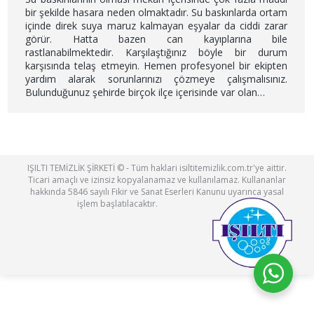
bir şekilde hasara neden olmaktadır. Su baskınlarda ortam
içinde direk suya maruz kalmayan eşyalar da ciddi zarar
görür. Hatta bazen can kayıplarına bile
rastlanabilmektedir. Karşılaştığınız böyle bir durum
karşısında telaş etmeyin. Hemen profesyonel bir ekipten
yardım alarak sorunlarınızı çözmeye çalışmalısınız.
Bulunduğunuz şehirde birçok ilçe içerisinde var olan…
IŞILTI TEMİZLİK ŞİRKETİ © - Tüm haklari isiltitemizlik.com.tr'ye aittir.
Ticari amaçlı ve izinsiz kopyalanamaz ve kullanılamaz. Kullananlar
hakkında 5846 sayılı Fikir ve Sanat Eserleri Kanunu uyarınca yasal
işlem başlatılacaktır.