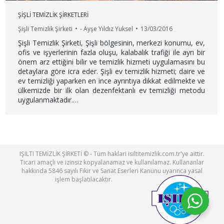
ŞİŞLİ TEMİZLİK ŞİRKETLERİ
Şişli Temizlik Şirketi
-
Ayşe Yıldız Yuksel
13/03/2016
Şişli Temizlik Şirketi, Şişli bölgesinin, merkezi konumu, ev,
ofis ve işyerlerinin fazla oluşu, kalabalık trafiği ile ayrı bir
önem arz ettiğini bilir ve temizlik hizmeti uygulamasını bu
detaylara göre icra eder. Şişli ev temizlik hizmeti; daire ve
ev temizliği yaparken en ince ayrıntıya dikkat edilmekte ve
ülkemizde bir ilk olan dezenfektanlı ev temizliği metodu
uygulanmaktadır.…
IŞILTI TEMİZLİK ŞİRKETİ © - Tüm haklari isiltitemizlik.com.tr'ye aittir.
Ticari amaçlı ve izinsiz kopyalanamaz ve kullanılamaz. Kullananlar
hakkında 5846 sayılı Fikir ve Sanat Eserleri Kanunu uyarınca yasal
işlem başlatılacaktır.