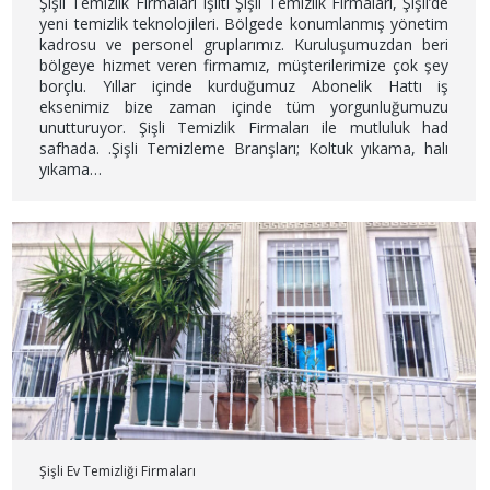
Şişli Temizlik Firmaları Işıltı Şişli Temizlik Firmaları, Şişli’de
yeni temizlik teknolojileri. Bölgede konumlanmış yönetim
kadrosu ve personel gruplarımız. Kuruluşumuzdan beri
bölgeye hizmet veren firmamız, müşterilerimize çok şey
borçlu. Yıllar içinde kurduğumuz Abonelik Hattı iş
eksenimiz bize zaman içinde tüm yorgunluğumuzu
unutturuyor. Şişli Temizlik Firmaları ile mutluluk had
safhada. .Şişli Temizleme Branşları; Koltuk yıkama, halı
yıkama…
Şişli Ev Temizliği Firmaları