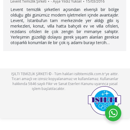
Levent Temizlik Şirketi
-
Ayşe Yıldız Yuksel
15/03/2016
Levent temizlik şirketleri açısından elverişli bir bölge
olduğu gibi günümüz modern işletmeleri içinde avantajdır.
Levent, İstanbul’un tam merkezinde yer aldığı gibi iş
merkezleri, konut, villa hatta bahçeli ev ve villa ofisleri,
rezidans ofisleri ile çok zengin bir mimariye sahiptir.
Yerleşimin güzelliği dolayısı gerek yaşam alanları gerekse
otoparklı konumları ile bir çok iş adamı burayı tercih…
IŞILTI TEMİZLİK ŞİRKETİ © - Tüm haklari isiltitemizlik.com.tr'ye aittir.
Ticari amaçlı ve izinsiz kopyalanamaz ve kullanılamaz. Kullananlar
hakkında 5846 sayılı Fikir ve Sanat Eserleri Kanunu uyarınca yasal
işlem başlatılacaktır.