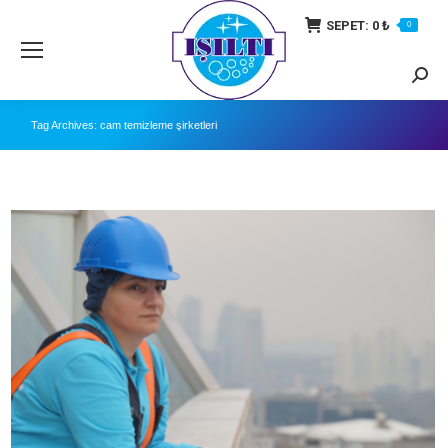
SEPET:
0
₺
0
Searc
Tag Archives:
cam temizleme şirketleri