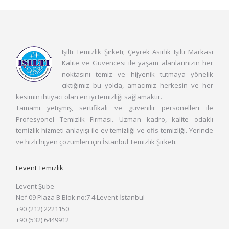
Işıltı Temizlik Şirketi; Çeyrek Asırlık Işıltı Markası
Kalite ve Güvencesi ile yaşam alanlarınızın her
noktasını temiz ve hijyenik tutmaya yönelik
çıktığımız bu yolda, amacımız herkesin ve her
kesimin ihtiyacı olan en iyi temizliği sağlamaktır.
Tamamı yetişmiş, sertifikalı ve güvenilir personelleri ile
Profesyonel Temizlik Firması. Uzman kadro, kalite odaklı
temizlik hizmeti anlayışı ile ev temizliği ve ofis temizliği. Yerinde
ve hızlı hijyen çözümleri için İstanbul Temizlik Şirketi.
Levent Temizlik
Levent Şube
Nef 09 Plaza B Blok no:7 4 Levent İstanbul
+90 (212) 2221150
+90 (532) 6449912