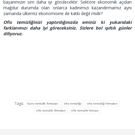
başarımızın sırrı daha iyi görülecektir. Sektöre ekonomik açıdan
mağdur durumda olan onlarca kadınımızı kazandırmamız aynı
zamanda ülkemiz ekonomisine de katkı değil midir?
Ofis temizliğinizi yaptırdığınızda eminiz ki yukarıdaki
farklarımızı daha iyi göreceksiniz. Sizlere bol ışıltılı günler
diliyoruz.
Tags:
buro temizlik firmaları
ofis temizliği
ofis temizliği firmaları
ofis temizlik firmaları
ofis temizlik firması