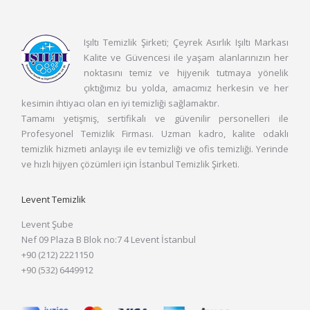
Işıltı Temizlik Şirketi; Çeyrek Asırlık Işıltı Markası
Kalite ve Güvencesi ile yaşam alanlarınızın her
noktasını temiz ve hijyenik tutmaya yönelik
çıktığımız bu yolda, amacımız herkesin ve her
kesimin ihtiyacı olan en iyi temizliği sağlamaktır.
Tamamı yetişmiş, sertifikalı ve güvenilir personelleri ile
Profesyonel Temizlik Firması. Uzman kadro, kalite odaklı
temizlik hizmeti anlayışı ile ev temizliği ve ofis temizliği. Yerinde
ve hızlı hijyen çözümleri için İstanbul Temizlik Şirketi.
Levent Temizlik
Levent Şube
Nef 09 Plaza B Blok no:7 4 Levent İstanbul
+90 (212) 2221150
+90 (532) 6449912