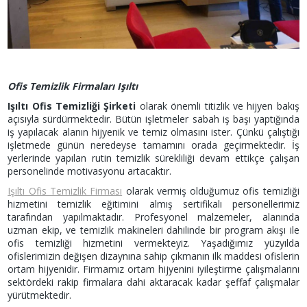
Ofis Temizlik Firmaları Işıltı
Işıltı Ofis Temizliği Şirketi
olarak önemli titizlik ve hijyen bakış
açısıyla sürdürmektedir. Bütün işletmeler sabah iş başı yaptığında
iş yapılacak alanın hijyenik ve temiz olmasını ister. Çünkü çalıştığı
işletmede günün neredeyse tamamını orada geçirmektedir. İş
yerlerinde yapılan rutin temizlik sürekliliği devam ettikçe çalışan
personelinde motivasyonu artacaktır.
Işıltı Ofis Temizlik Firması
olarak vermiş olduğumuz ofis temizliği
hizmetini temizlik eğitimini almış sertifikalı personellerimiz
tarafından yapılmaktadır. Profesyonel malzemeler, alanında
uzman ekip, ve temizlik makineleri dahilinde bir program akışı ile
ofis temizliği hizmetini vermekteyiz. Yaşadığımız yüzyılda
ofislerimizin değişen dizaynına sahip çıkmanın ilk maddesi ofislerin
ortam hijyenidir. Firmamız ortam hijyenini iyileştirme çalışmalarını
sektördeki rakip firmalara dahi aktaracak kadar şeffaf çalışmalar
yürütmektedir.