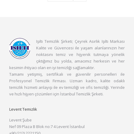
Işıltı Temizlik Şirketi; Çeyrek Asırlık Işıltı Markası
Kalite ve Güvencesi ile yaşam alanlarınızın her
noktasını temiz ve hijyenik tutmaya yönelik
çıktığımız bu yolda, amacımız herkesin ve her
kesimin ihtiyacı olan en iyi temizliği sağlamaktır.
Tamamı yetişmiş, sertifikalı ve güvenilir personelleri ile
Profesyonel Temizlik Firması. Uzman kadro, kalite odaklı
temizlik hizmeti anlayışı ile ev temizliği ve ofis temizliği. Yerinde
ve hızlı hijyen çözümleri için İstanbul Temizlik Şirketi.
Levent Temizlik
Levent Şube
Nef 09 Plaza B Blok no:7 4 Levent İstanbul
+90 (212) 2221150