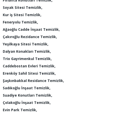
Pırlanta Konutları Temizlik,
Soyak Sitesi Temizlik,
Kur iş Sitesi Temizlik,
Feneryolu Temizlik,
Ağaoğlu Cadde İnşaat Temizlik,
Çakıroğlu Rezidance Temizlik,
Yeşilkaya Sitesi Temizlik,
Dalyan Konakları Temizlik,
Trio Gayrimenkul Temizlik,
Caddebostan Evleri Temizlik,
Erenköy Sahil Sitesi Temizlik,
Şaşkınbakkal Residance Temizlik,
Sadıkoğlu İnşaat Temizlik,
Suadiye Konutları Temizlik,
Çolakoğlu İnşaat Temizlik,
Evin Park Temizlik,