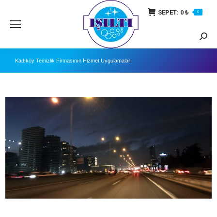
SEPET:
0
₺
0
Searc
Kadıköy Temizlik Firmasının Hizmet Uygulamaları