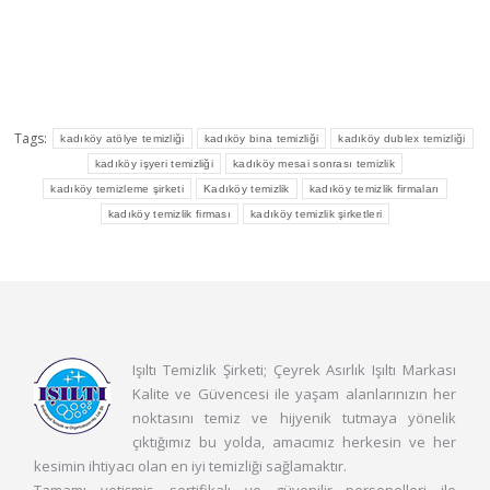
Tags:
kadıköy atölye temizliği
kadıköy bina temizliği
kadıköy dublex temizliği
kadıköy işyeri temizliği
kadıköy mesai sonrası temizlik
kadıköy temizleme şirketi
Kadıköy temizlik
kadıköy temizlik firmaları
kadıköy temizlik firması
kadıköy temizlik şirketleri
Işıltı Temizlik Şirketi; Çeyrek Asırlık Işıltı Markası
Kalite ve Güvencesi ile yaşam alanlarınızın her
noktasını temiz ve hijyenik tutmaya yönelik
çıktığımız bu yolda, amacımız herkesin ve her
kesimin ihtiyacı olan en iyi temizliği sağlamaktır.