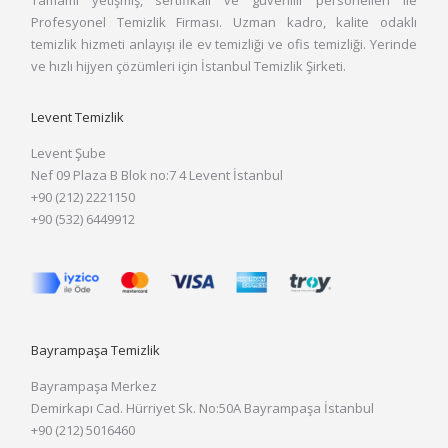
Tamamı yetişmiş, sertifikalı ve güvenilir personelleri ile
Profesyonel Temizlik Firması. Uzman kadro, kalite odaklı
temizlik hizmeti anlayışı ile ev temizliği ve ofis temizliği. Yerinde
ve hızlı hijyen çözümleri için İstanbul Temizlik Şirketi.
Levent Temizlik
Levent Şube
Nef 09 Plaza B Blok no:7 4 Levent İstanbul
+90 (212) 2221150
+90 (532) 6449912
Bayrampaşa Temizlik
Bayrampaşa Merkez
Demirkapı Cad. Hürriyet Sk. No:50A Bayrampaşa İstanbul
+90 (212) 5016460