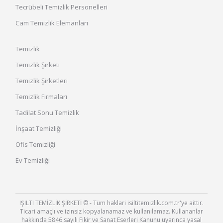
Tecrübeli Temizlik Personelleri
Cam Temizlik Elemanları
Temizlik
Temizlik Şirketi
Temizlik Şirketleri
Temizlik Firmaları
Tadilat Sonu Temizlik
İnşaat Temizliği
Ofis Temizliği
Ev Temizliği
IŞILTI TEMİZLİK ŞİRKETİ © - Tüm haklari isiltitemizlik.com.tr'ye aittir.
Ticari amaçlı ve izinsiz kopyalanamaz ve kullanılamaz. Kullananlar
hakkında 5846 sayılı Fikir ve Sanat Eserleri Kanunu uyarınca yasal