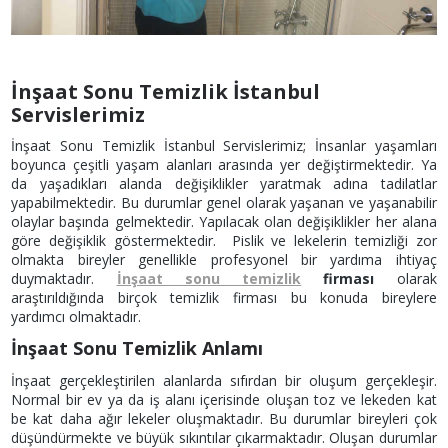
İnşaat Sonu Temizlik İstanbul
Servislerimiz
İnşaat Sonu Temizlik İstanbul Servislerimiz; İnsanlar yaşamları
boyunca çeşitli yaşam alanları arasında yer değiştirmektedir. Ya
da yaşadıkları alanda değişiklikler yaratmak adına tadilatlar
yapabilmektedir. Bu durumlar genel olarak yaşanan ve yaşanabilir
olaylar başında gelmektedir. Yapılacak olan değişiklikler her alana
göre değişiklik göstermektedir. Pislik ve lekelerin temizliği zor
olmakta bireyler genellikle profesyonel bir yardıma ihtiyaç
duymaktadır.
İnşaat sonu temizlik
firması
olarak
araştırıldığında birçok temizlik firması bu konuda bireylere
yardımcı olmaktadır.
İnşaat Sonu Temizlik Anlamı
İnşaat gerçekleştirilen alanlarda sıfırdan bir oluşum gerçekleşir.
Normal bir ev ya da iş alanı içerisinde oluşan toz ve lekeden kat
be kat daha ağır lekeler oluşmaktadır. Bu durumlar bireyleri çok
düşündürmekte ve büyük sıkıntılar çıkarmaktadır. Oluşan durumlar