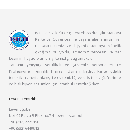
Işıltı Temizlik Şirketi; Çeyrek Asırlık Işıltı Markası
Kalite ve Güvencesi ile yaşam alanlarınızın her
noktasını temiz ve hijyenik tutmaya yönelik
çıktığımız bu yolda, amacımız herkesin ve her
kesimin ihtiyacı olan en iyi temizliği sağlamaktır.
Tamamı yetişmiş, sertifikalı ve güvenilir personelleri ile
Profesyonel Temizlik Firması. Uzman kadro, kalite odaklı
temizlik hizmeti anlayışı ile ev temizliği ve ofis temizliği. Yerinde
ve hızlı hijyen çözümleri için İstanbul Temizlik Şirketi.
Levent Temizlik
Levent Şube
Nef 09 Plaza B Blok no:7 4 Levent İstanbul
+90 (212) 2221150
+90 (532) 6449912