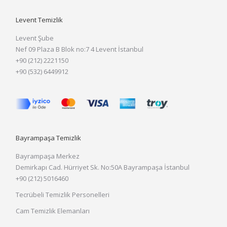
Levent Temizlik
Levent Şube
Nef 09 Plaza B Blok no:7 4 Levent İstanbul
+90 (212) 2221150
+90 (532) 6449912
Bayrampaşa Temizlik
Bayrampaşa Merkez
Demirkapı Cad. Hürriyet Sk. No:50A Bayrampaşa İstanbul
+90 (212) 5016460
Tecrübeli Temizlik Personelleri
Cam Temizlik Elemanları