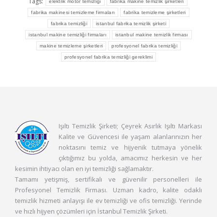
Tags:
elektrik motor temizliği
fabrika makine temizlik şirketleri
fabrika makinesi temizleme firmaları
fabrika temizleme şirketleri
fabrika temizliği
istanbul fabrika temizlik şirketi
istanbul makine temizliği firmaları
istanbul makine temizlik firması
makine temizleme şirketleri
profesyonel fabrika temizliği
profesyonel fabrika temizliği gereklimi
Işıltı Temizlik Şirketi; Çeyrek Asırlık Işıltı Markası
Kalite ve Güvencesi ile yaşam alanlarınızın her
noktasını temiz ve hijyenik tutmaya yönelik
çıktığımız bu yolda, amacımız herkesin ve her
kesimin ihtiyacı olan en iyi temizliği sağlamaktır.
Tamamı yetişmiş, sertifikalı ve güvenilir personelleri ile
Profesyonel Temizlik Firması. Uzman kadro, kalite odaklı
temizlik hizmeti anlayışı ile ev temizliği ve ofis temizliği. Yerinde
ve hızlı hijyen çözümleri için İstanbul Temizlik Şirketi.