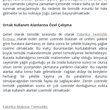
aynı zamanda çalışma zamanları içerisinde onlara daha iyi bir alan
sunmak amaçlanmıştır. Bu nedenle de temizlik zorunlu bir hale
gelmekte ve bu noktaya çoğu zaman başvurulmaktadır.
Ortak Kullanım Alanlarına Özel Çalışma
Genel olarak temizlik sırasında ilk olarak
fabrika temizlik
firması
olarak bizler zemin üzerinde bulunan ve üretim şekline
göre buralara damlamış ve daha sonra bir şekilde bulaşmış yağlar
üzerine olmaktadır. Bu inatçı durumlardan kurtulabilmek adına
büyük temizlik makinelerimizle yerleri temizleyerek ilerlemekteyiz.
Burada kullandığımız temizlik malzemeleri sahip olduğu kimyasal
sayesinde yağın yoğunluğu ya da orada bulunma süresi ne olursa
olsun zemin yüzeyinden çıkmasına yardımcı olacaktır. Bu sayede
alanlar daha temiz hale gelmektedir. Yağdan dolayı da bireylerin
herhangi bir şekilde kayma ya da yaralanma durumu
olmayacağından temizlik fayda da sağlayacaktır. Zemin üzerinde
temizlik yapıldıktan sonra en çok üzerinde durduğumuz nokta
ortak kullanım alanları üzerinde olmaktadır.
Fabrika Makine Temizliği
;