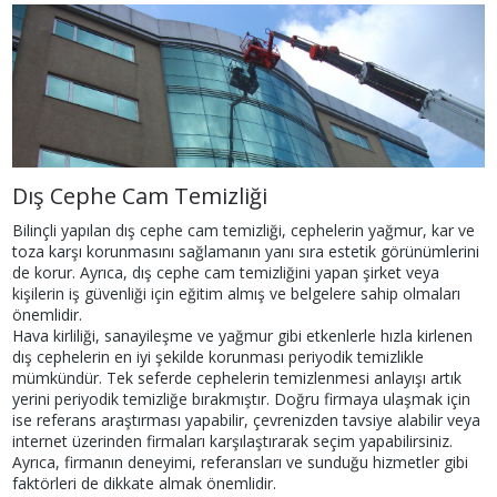
Dış Cephe Cam Temizliği
Bilinçli yapılan dış cephe cam temizliği, cephelerin yağmur, kar ve
toza karşı korunmasını sağlamanın yanı sıra estetik görünümlerini
de korur. Ayrıca, dış cephe cam temizliğini yapan şirket veya
kişilerin iş güvenliği için eğitim almış ve belgelere sahip olmaları
önemlidir.
Hava kirliliği, sanayileşme ve yağmur gibi etkenlerle hızla kirlenen
dış cephelerin en iyi şekilde korunması periyodik temizlikle
mümkündür. Tek seferde cephelerin temizlenmesi anlayışı artık
yerini periyodik temizliğe bırakmıştır. Doğru firmaya ulaşmak için
ise referans araştırması yapabilir, çevrenizden tavsiye alabilir veya
internet üzerinden firmaları karşılaştırarak seçim yapabilirsiniz.
Ayrıca, firmanın deneyimi, referansları ve sunduğu hizmetler gibi
faktörleri de dikkate almak önemlidir.