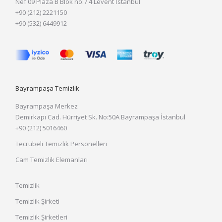
Nef 09 Plaza B Blok no:7 4 Levent İstanbul
+90 (212) 2221150
+90 (532) 6449912
Bayrampaşa Temizlik
Bayrampaşa Merkez
Demirkapı Cad. Hürriyet Sk. No:50A Bayrampaşa İstanbul
+90 (212) 5016460
Tecrübeli Temizlik Personelleri
Cam Temizlik Elemanları
Temizlik
Temizlik Şirketi
Temizlik Şirketleri