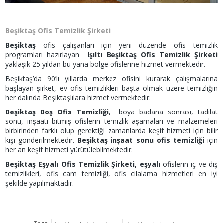
Beşiktaş Ofis Temizlik Şirketi
Beşiktaş
ofis çalışanları için yeni düzende ofis temizlik
programları hazırlayan
Işıltı Beşiktaş Ofis Temizlik Şirketi
yaklaşık 25 yıldan bu yana bölge ofislerine hizmet vermektedir.
Beşiktaş’da 90’lı yıllarda merkez ofisini kurarak çalışmalarına
başlayan şirket, ev ofis temizlikleri başta olmak üzere temizliğin
her dalında Beşiktaşlılara hizmet vermektedir.
Beşiktaş Boş Ofis Temizliği
, boya badana sonrası, tadilat
sonu, inşaatı bitmiş ofislerin temizlik aşamaları ve malzemeleri
birbirinden farklı olup gerektiği zamanlarda keşif hizmeti için bilir
kişi gönderilmektedir.
Beşiktaş inşaat sonu ofis temizliği
için
her an keşif hizmeti yürütülebilmektedir.
Beşiktaş Eşyalı Ofis Temizlik Şirketi, eşyalı
ofislerin iç ve dış
temizlikleri, ofis cam temizliği, ofis cilalama hizmetleri en iyi
şekilde yapılmaktadır.