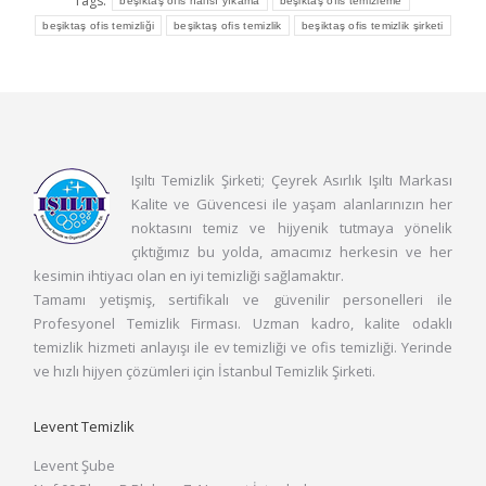
Tags:
beşiktaş ofis halısı yıkama
beşiktaş ofis temizleme
beşiktaş ofis temizliği
beşiktaş ofis temizlik
beşiktaş ofis temizlik şirketi
Işıltı Temizlik Şirketi; Çeyrek Asırlık Işıltı Markası
Kalite ve Güvencesi ile yaşam alanlarınızın her
noktasını temiz ve hijyenik tutmaya yönelik
çıktığımız bu yolda, amacımız herkesin ve her
kesimin ihtiyacı olan en iyi temizliği sağlamaktır.
Tamamı yetişmiş, sertifikalı ve güvenilir personelleri ile
Profesyonel Temizlik Firması. Uzman kadro, kalite odaklı
temizlik hizmeti anlayışı ile ev temizliği ve ofis temizliği. Yerinde
ve hızlı hijyen çözümleri için İstanbul Temizlik Şirketi.
Levent Temizlik
Levent Şube