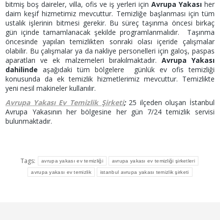
bitmiş boş daireler, villa, ofis ve iş yerleri için
Avrupa Yakası
her
daim keşif hizmetimiz mevcuttur. Temizliğe başlanması için tüm
ustalık işlerinin bitmesi gerekir. Bu süreç taşınma öncesi birkaç
gün içinde tamamlanacak şekilde programlanmalıdır. Taşınma
öncesinde yapılan temizlikten sonraki olası içeride çalışmalar
olabilir. Bu çalışmalar ya da nakliye personelleri için galoş, paspas
aparatları ve ek malzemeleri bırakılmaktadır.
Avrupa Yakası
dahilinde
aşağıdaki tüm bölgelere günlük ev ofis temizliği
konusunda da ek temizlik hizmetlerimiz mevcuttur. Temizlikte
yeni nesil makineler kullanılır.
Avrupa Yakası Ev Temizlik Şirketi
;
25 ilçeden oluşan İstanbul
Avrupa Yakasının her bölgesine her gün 7/24 temizlik servisi
bulunmaktadır.
Tags:
avrupa yakası ev temizliği
avrupa yakası ev temizliği şirketleri
avrupa yakası ev temizlik
istanbul avrupa yakası temizlik şirketi