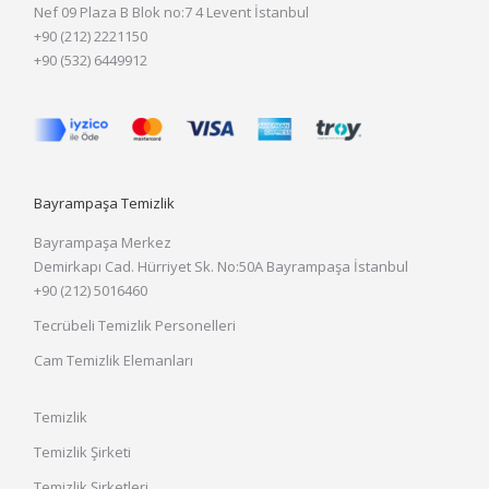
Nef 09 Plaza B Blok no:7 4 Levent İstanbul
+90 (212) 2221150
+90 (532) 6449912
Bayrampaşa Temizlik
Bayrampaşa Merkez
Demirkapı Cad. Hürriyet Sk. No:50A Bayrampaşa İstanbul
+90 (212) 5016460
Tecrübeli Temizlik Personelleri
Cam Temizlik Elemanları
Temizlik
Temizlik Şirketi
Temizlik Şirketleri