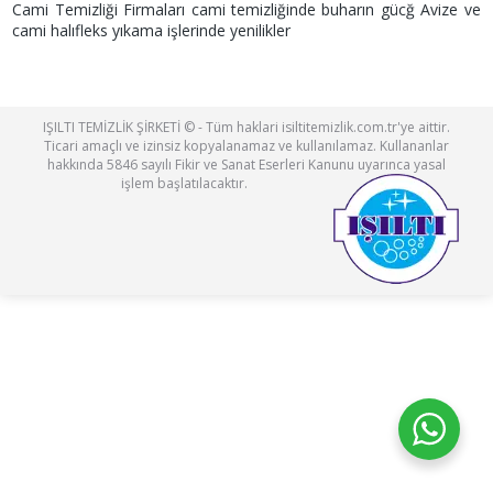
Cami Temizliği Firmaları cami temizliğinde buharın gücğ Avize ve
cami halıfleks yıkama işlerinde yenilikler
IŞILTI TEMİZLİK ŞİRKETİ © - Tüm haklari isiltitemizlik.com.tr'ye aittir.
Ticari amaçlı ve izinsiz kopyalanamaz ve kullanılamaz. Kullananlar
hakkında 5846 sayılı Fikir ve Sanat Eserleri Kanunu uyarınca yasal
işlem başlatılacaktır.