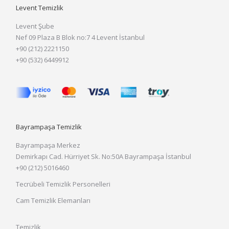
Levent Temizlik
Levent Şube
Nef 09 Plaza B Blok no:7 4 Levent İstanbul
+90 (212) 2221150
+90 (532) 6449912
Bayrampaşa Temizlik
Bayrampaşa Merkez
Demirkapı Cad. Hürriyet Sk. No:50A Bayrampaşa İstanbul
+90 (212) 5016460
Tecrübeli Temizlik Personelleri
Cam Temizlik Elemanları
Temizlik