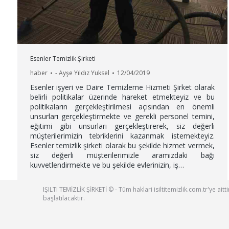
Esenler Temizlik Şirketi
haber
-
Ayşe Yıldız Yuksel
12/04/2019
Esenler işyeri ve Daire Temizleme Hizmeti Şirket olarak
belirli politikalar üzerinde hareket etmekteyiz ve bu
politikaların gerçekleştirilmesi açısından en önemli
unsurları gerçekleştirmekte ve gerekli personel temini,
eğitimi gibi unsurları gerçekleştirerek, siz değerli
müşterilerimizin tebriklerini kazanmak istemekteyiz.
Esenler temizlik şirketi olarak bu şekilde hizmet vermek,
siz değerli müşterilerimizle aramızdaki bağı
kuvvetlendirmekte ve bu şekilde evlerinizin, iş…
IŞILTI TEMİZLİK ŞİRKETİ © - Tüm haklari isiltitemizlik.com.tr'ye ai
başlatılacaktır.