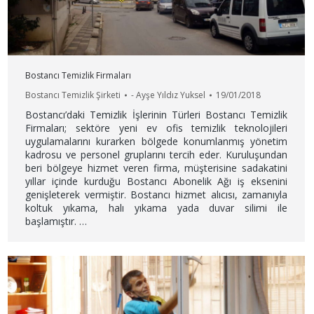
Bostancı Temizlik Firmaları
Bostancı Temizlik Şirketi
-
Ayşe Yıldız Yuksel
19/01/2018
Bostancı’daki Temizlik İşlerinin Türleri Bostancı Temizlik
Firmaları; sektöre yeni ev ofis temizlik teknolojileri
uygulamalarını kurarken bölgede konumlanmış yönetim
kadrosu ve personel gruplarını tercih eder. Kuruluşundan
beri bölgeye hizmet veren firma, müşterisine sadakatini
yıllar içinde kurduğu Bostancı Abonelik Ağı iş eksenini
genişleterek vermiştir. Bostancı hizmet alıcısı, zamanıyla
koltuk yıkama, halı yıkama yada duvar silimi ile
başlamıştır. …