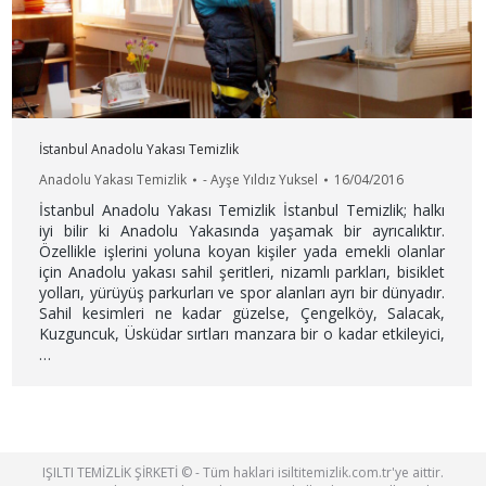
İstanbul Anadolu Yakası Temizlik
Anadolu Yakası Temizlik
-
Ayşe Yıldız Yuksel
16/04/2016
İstanbul Anadolu Yakası Temizlik İstanbul Temizlik; halkı
iyi bilir ki Anadolu Yakasında yaşamak bir ayrıcalıktır.
Özellikle işlerini yoluna koyan kişiler yada emekli olanlar
için Anadolu yakası sahil şeritleri, nizamlı parkları, bisiklet
yolları, yürüyüş parkurları ve spor alanları ayrı bir dünyadır.
Sahil kesimleri ne kadar güzelse, Çengelköy, Salacak,
Kuzguncuk, Üsküdar sırtları manzara bir o kadar etkileyici,
…
IŞILTI TEMİZLİK ŞİRKETİ © - Tüm haklari isiltitemizlik.com.tr'ye aittir.