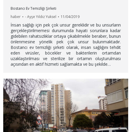
Bostancı Ev Temizliği Şirketi
haber
-
Ayşe Yıldız Yuksel
11/04/2019
İnsan sağlığı için pek çok unsur gereklidir ve bu unsurların
gerçekleştirilmemesi durumunda hayati sorunlara kadar
gidebilen rahatsızlıklar ortaya çıkabilmekle beraber, bunun
önlenmesine yönelik pek çok unsur bulunmaktadır.
Bostancı ev temizliği şirketi olarak, insan sağlığını tehdit
eden virüsler, böcekler ve bakterilerin ortamdan
uzaklaştırılması ve sterilize bir ortamın oluşturulması
açısından en aktif hizmeti sağlamakta ve bu şekilde…