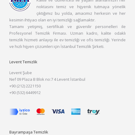
noktasını temiz ve hijyenik tutmaya yönelik
çıktığımız bu yolda, amacımız herkesin ve her
kesimin ihtiyacı olan en iyi temizliği sağlamaktır.
Tamamı yetişmiş, sertifikalı ve güvenilir personelleri ile
Profesyonel Temizlik Firması. Uzman kadro, kalite odaklı
temizlik hizmeti anlayışı ile ev temizliği ve ofis temizliği. Yerinde
ve hızlı hijyen çözümleri için İstanbul Temizlik Şirketi.
Levent Temizlik
Levent Şube
Nef 09 Plaza B Blok no:7 4 Levent İstanbul
+90 (212) 2221150
+90 (532) 6449912
Bayrampaşa Temizlik