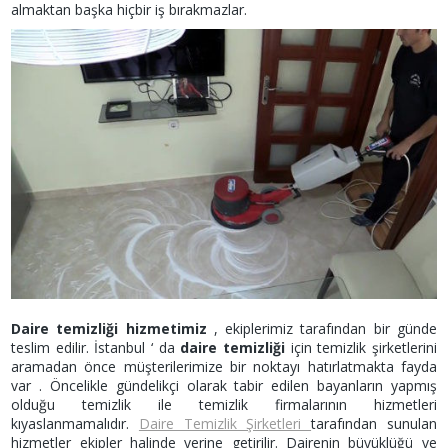
almaktan başka hiçbir iş bırakmazlar.
Daire temizliği hizmetimiz
, ekiplerimiz tarafından bir günde
teslim edilir. İstanbul ‘ da
daire temizliği
için temizlik şirketlerini
aramadan önce müşterilerimize bir noktayı hatırlatmakta fayda
var . Öncelikle gündelikçi olarak tabir edilen bayanların yapmış
olduğu temizlik ile temizlik firmalarının hizmetleri
kıyaslanmamalıdır.
Daire Temizlik Şirketleri
tarafından sunulan
hizmetler ekipler halinde yerine getirilir. Dairenin büyüklüğü ve