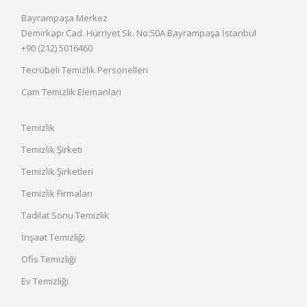
Bayrampaşa Merkez
Demirkapı Cad. Hürriyet Sk. No:50A Bayrampaşa İstanbul
+90 (212) 5016460
Tecrübeli Temizlik Personelleri
Cam Temizlik Elemanları
Temizlik
Temizlik Şirketi
Temizlik Şirketleri
Temizlik Firmaları
Tadilat Sonu Temizlik
İnşaat Temizliği
Ofis Temizliği
Ev Temizliği